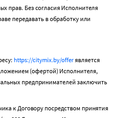
ых прав. Без согласия Исполнителя
раве передавать в обработку или
ресу:
https://citymix.by/offer
является
едложением (офертой) Исполнителя,
уальных предпринимателей заключить
ика к Договору посредством принятия