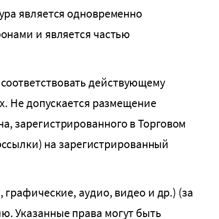
тура является одновременно
ронами и является частью
соответствовать действующему
ах. Не допускается размещение
а, зарегистрированного в Торговом
ерссылки) на зарегистрированный
рафические, аудио, видео и др.) (за
ю. Указанные права могут быть