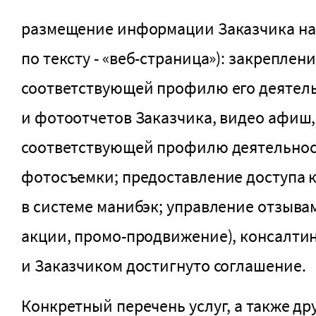
размещение информации Заказчика на са
по тексту - «веб-страница»): закрепле
соответствующей профилю его деятел
и фотоотчетов Заказчика, видео афиш,
соответствующей профилю деятельност
фотосъемки; предоставление доступа 
в системе манибэк; управление отзыва
акции, промо-продвижение), консалтин
и Заказчиком достигнуто соглашение.
Конкретный перечень услуг, а также д