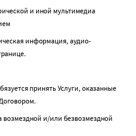
фической и иной мультимедиа
ием
ическая информация, аудио-
транице.
бязуется принять Услуги, оказанные
 Договором.
а возмездной и/или безвозмездной