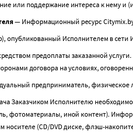
ие или поддержание интереса к нему и (и
теля
— Информационный ресурс Citymix.by 
р), опубликованный Исполнителем в сети 
редством предоплаты заказанной услуги.
оронами договора на условиях, оговоренн
дуальный предприниматель, физическое л
ача Заказчиком Исполнителю необходимо
ь, фотоматериалы, иной контент). Инфор
ом носителе (СD/DVD диске, флэш-накопите