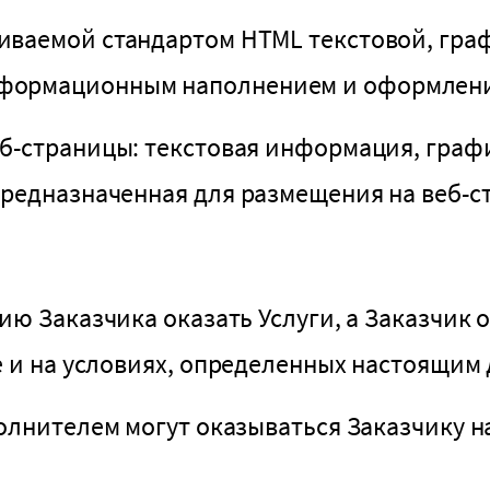
иваемой стандартом HTML текстовой, гра
нформационным наполнением и оформлен
еб-страницы: текстовая информация, граф
редназначенная для размещения на веб-с
ю Заказчика оказать Услуги, а Заказчик о
е и на условиях, определенных настоящим
олнителем могут оказываться Заказчику н