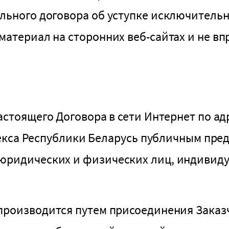
льного договора об уступке исключительн
материал на сторонних веб-сайтах и не вп
стоящего Договора в сети Интернет по ад
Кодекса Республики Беларусь публичным пр
 юридических и физических лиц, индивид
роизводится путем присоединения Заказч