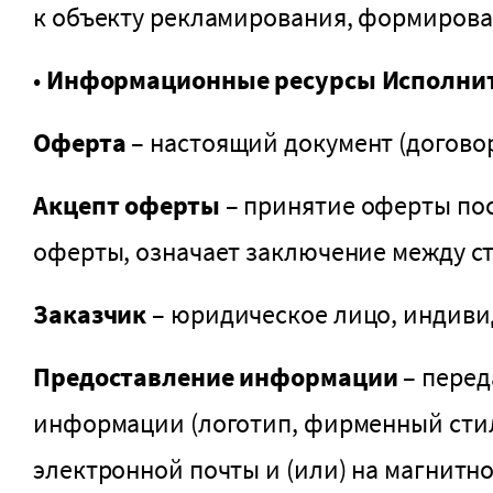
к объекту рекламирования, формирован
•
Информационные ресурсы Исполни
Оферта
– настоящий документ (догово
Акцепт оферты
– принятие оферты пос
оферты, означает заключение между ст
Заказчик
– юридическое лицо, индиви
Предоставление информации
– перед
информации (логотип, фирменный стил
электронной почты и (или) на магнитн