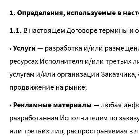
1. Определения, используемые в нас
1.1.
В настоящем Договоре термины и о
•
Услуги
— разработка и/или размещен
ресурсах Исполнителя и/или третьих л
услугам и/или организации Заказчика
продвижение на рынке;
•
Рекламные материалы
— любая инфо
разработанная Исполнителем по заказ
или третьих лиц, распространяемая в