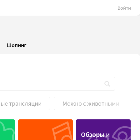
Войти
Шопинг
ые трансляции
Можно с животными
Спортивные трансляции
Обзоры и
Уникальность