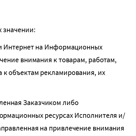
 значении:
ти Интернет на Информационных
чение внимания к товарам, работам,
 к объектам рекламирования, их
ленная Заказчиком либо
формационных ресурсах Исполнителя и/
аправленная на привлечение внимания