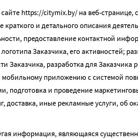
йте https://citymix.by/ на веб-странице, 
ние краткого и детального описания деятел
ьности, предоставление контактной инф
 логотипа Заказчика, его активностей; ра
и Заказчика, разработка для Заказчика 
к мобильному приложению с системой пов
ми, подготовка и проведение маркетингов
г, доставка, иные рекламные услуги, об 
ругая информация, являющаяся существенн