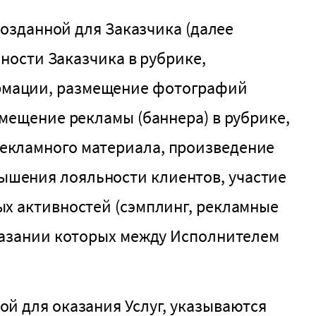
созданной для Заказчика (далее
ьности Заказчика в рубрике,
ормации, размещение фотографий
змещение рекламы (баннера) в рубрике,
рекламного материала, произведение
ышения лояльности клиентов, участие
ых активностей (сэмплинг, рекламные
оказании которых между Исполнителем
ой для оказания Услуг, указываются