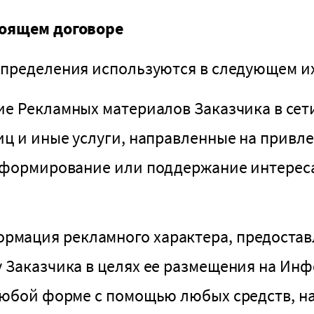
тоящем договоре
пределения используются в следующем их
ие Рекламных материалов Заказчика в се
иц и иные услуги, направленные на привле
, формирование или поддержание интереса
рмация рекламного характера, предостав
у Заказчика в целях ее размещения на Ин
 любой форме с помощью любых средств, н