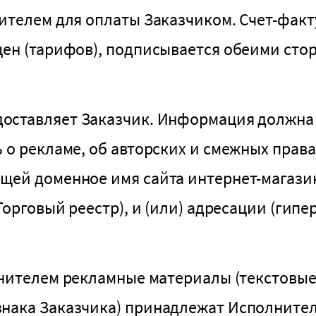
ителем для оплаты Заказчиком. Счет-фак
ен (тарифов), подписывается обеими сто
ставляет Заказчик. Информация должна 
 о рекламе, об авторских и смежных прав
щей доменное имя сайта интернет-магазин
Торговый реестр), и (или) адресации (гип
ителем рекламные материалы (текстовые, г
нака Заказчика) принадлежат Исполнител