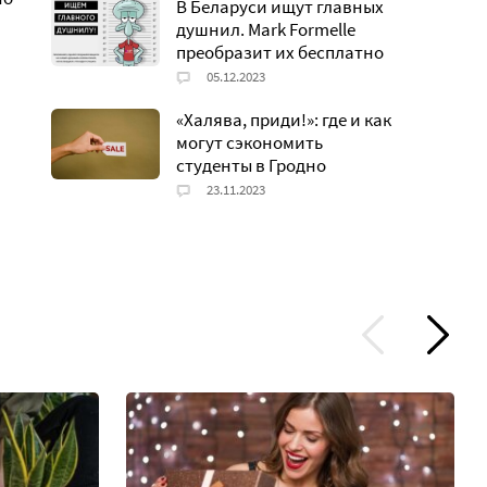
В Беларуси ищут главных
душнил. Mark Formelle
преобразит их бесплатно
«Халява, приди!»: где и как
могут сэкономить
студенты в Гродно