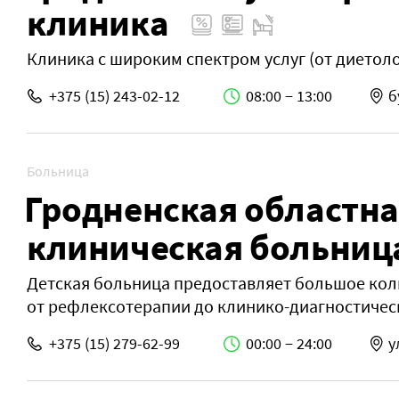
клиника
Клиника с широким спектром услуг (от диетоло
+375 (15) 243-02-12
08:00 − 13:00
б
Больница
Гродненская областна
клиническая больниц
Детская больница предоставляет большое кол
от рефлексотерапии до клинико-диагностичес
+375 (15) 279-62-99
00:00 − 24:00
у