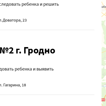
следовать ребенка и решить
л.Доватора, 23
№2 г. Гродно
довать ребенка и выявить
л. Гагарина, 18