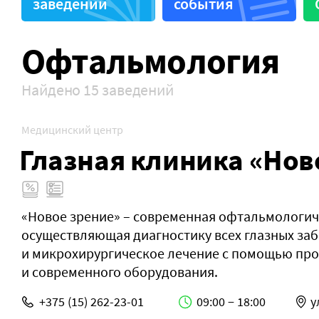
заведений
события
Здоровье животных
Поликл
Офтальмология
Найдено 15 заведений
Медицинский центр
Глазная клиника «Нов
«Новое зрение» – современная офтальмологич
осуществляющая диагностику всех глазных за
и микрохирургическое лечение с помощью пр
и современного оборудования.
+375 (15) 262-23-01
09:00 − 18:00
у