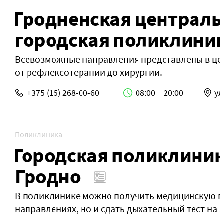
Гродненская централ
городская поликлини
Всевозможные направления представлены в ц
от рефлексотерапии до хирургии.
+375 (15) 268-00-60
08:00 − 20:00
у
Поликлиника
Городская поликлиник
Гродно
В поликлинике можно получить медицинскую п
направлениях, но и сдать дыхательный тест на