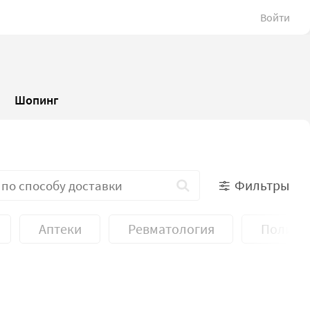
Войти
Шопинг
Фильтры
Аптеки
Ревматология
Поликл
Стоматология
Тренажерные залы