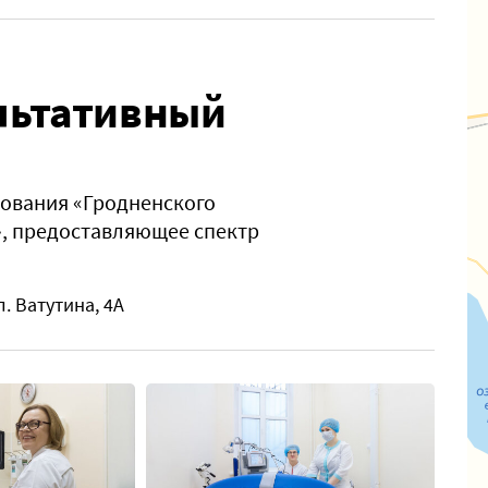
льтативный
ования «Гродненского
», предоставляющее спектр
л. Ватутина, 4А