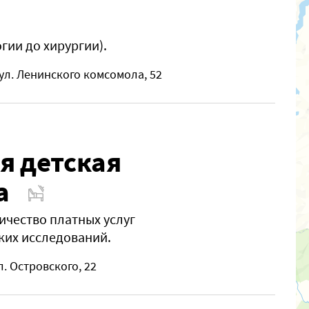
гии до хирургии).
ул. Ленинского комсомола, 52
я детская
а
ичество платных услуг
ких исследований.
л. Островского, 22