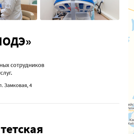
ЛОДЭ»
ных сотрудников
слуг.
л. Замковая, 4
тетская