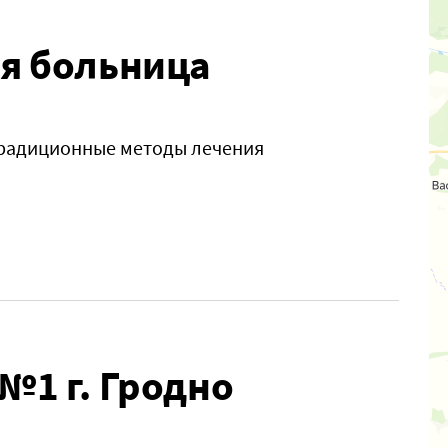
ая больница
етрадиционные методы лечения
№1 г. Гродно