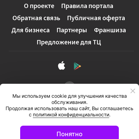
О проекте
Правила портала
Обратная связь
Публичная оферта
Для бизнеса
Партнеры
Франшиза
Предложение для ТЦ
Мы используем cookie для улучшения качества
обслуживания.
Продолжая использовать наш сайт, Вы соглашаетесь
с
политикой конфиденциальности
.
Полная версия сайта
Понятно
© 2026, ООО «Студия 111»
Информационный портал