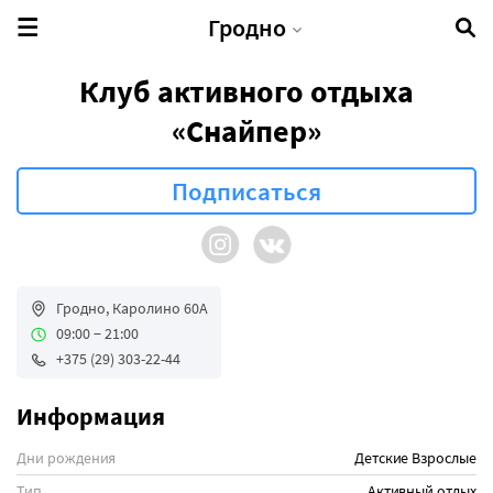
Гродно
Клуб активного отдыха
«Снайпер»
Гродно, Каролино 60А
09:00 − 21:00
+375 (29) 303-22-44
Информация
Дни рождения
Детские
Взрослые
Тип
Активный отдых