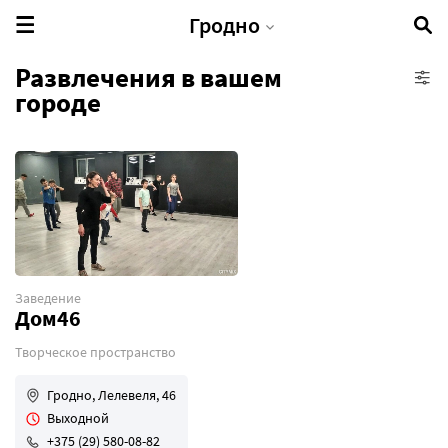
Гродно
Развлечения в вашем
городе
Активный отдых
Культурный отдых
Экотуризм
Развлекательные центры
Духовные объекты
Базы отдыха
Заведение
Дом46
Творческое пространство
Гродно, Лелевеля, 46
Выходной
+375 (29) 580-08-82