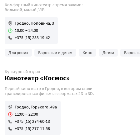
Комфортный кинотеатр с тремя залами:
большой, малый, VIP.
Гродно, Поповича, 3
10:00 − 24:00
+375 (15) 253-19-42
Для двоих
Взрослым и детям
Кино
Детям
Взросл
Культурный отдых
Кинотеатр «Космос»
Первый кинотеатр в Гродно, в котором стали
транслироваться фильмы в форматах 2D и 3D.
Гродно, Горького, 49а
11:00 − 22:00
+375 (15) 274-60-13
+375 (15) 277-11-58