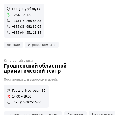
Гродно, Дубко, 17
10:00 − 21:00
+375 (15) 255-88-88
+375 (33) 682-39-05
+375 (44) 551-11-34
Детские
Игровая комната
Культурный отдых
Гродненский областной
драматический театр
Постановки для взрослых и детей.
Гродно, Мостовая, 35
14:00 − 19:00
+375 (15) 262-34-86
Филармонии и концертные залы
Для двоих
Взрослым и де