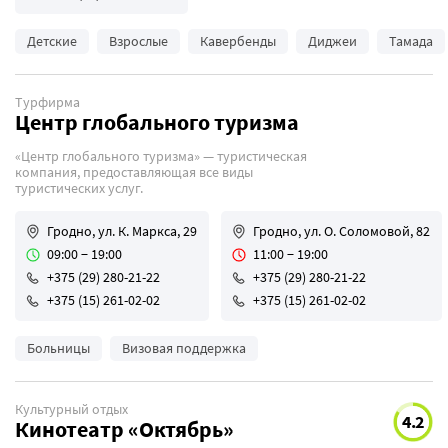
Детские
Взрослые
Кавербенды
Диджеи
Тамада
Турфирма
Центр глобального туризма
«Центр глобального туризма» — туристическая
компания, предоставляющая все виды
туристических услуг.
Гродно, ул. К. Маркса, 29
Гродно, ул. О. Соломовой, 82
09:00 − 19:00
11:00 − 19:00
+375 (29) 280-21-22
+375 (29) 280-21-22
+375 (15) 261-02-02
+375 (15) 261-02-02
Больницы
Визовая поддержка
Культурный отдых
4.2
Кинотеатр «Октябрь»