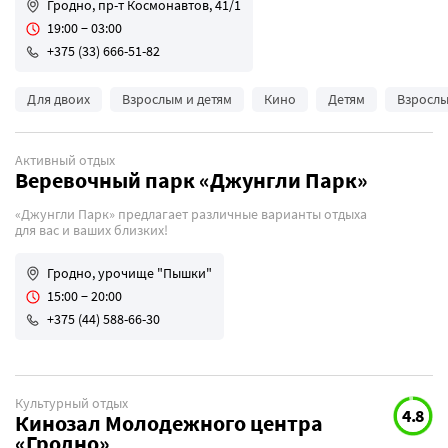
Гродно, пр-т Космонавтов, 41/1
19:00 − 03:00
+375 (33) 666-51-82
Для двоих
Взрослым и детям
Кино
Детям
Взросл
Активный отдых
Веревочный парк «Джунгли Парк»
«Джунгли Парк» предлагает различные варианты отдыха
для вас и ваших близких!
Гродно, урочище "Пышки"
15:00 − 20:00
+375 (44) 588-66-30
Культурный отдых
4.8
Кинозал Молодежного центра
«Гродно»