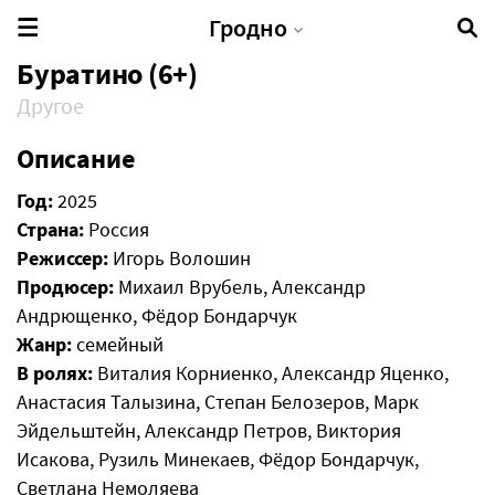
Гродно
Буратино (6+)
Другое
Описание
Год:
2025
Страна:
Россия
Режиссер:
Игорь Волошин
Продюсер:
Михаил Врубель, Александр
Андрющенко, Фёдор Бондарчук
Жанр:
семейный
В ролях:
Виталия Корниенко, Александр Яценко,
Анастасия Талызина, Степан Белозеров, Марк
Эйдельштейн, Александр Петров, Виктория
Исакова, Рузиль Минекаев, Фёдор Бондарчук,
Светлана Немоляева